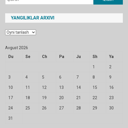
YANGILIKLAR ARXIVI
Yangiliklar
arxivi
Avgust 2026
Du
Se
Ch
Pa
Ju
Sh
Ya
1
2
3
4
5
6
7
8
9
10
11
12
13
14
15
16
17
18
19
20
21
22
23
24
25
26
27
28
29
30
31