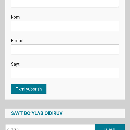
Nom
E-mail
Sayt
SAYT BO’YLAB QIDIRUV
Qidirshish: