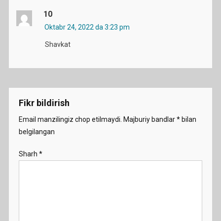
10
Oktabr 24, 2022 da 3:23 pm
Shavkat
Fikr bildirish
Email manzilingiz chop etilmaydi.
Majburiy bandlar
*
bilan
belgilangan
Sharh
*