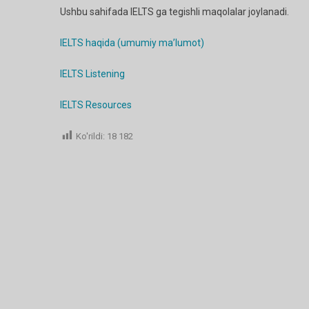
Ushbu sahifada IELTS ga tegishli maqolalar joylanadi.
IELTS haqida (umumiy ma’lumot)
IELTS Listening
IELTS Resources
Ko'rildi:
18 182