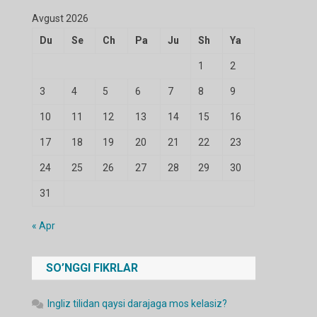
Avgust 2026
Du
Se
Ch
Pa
Ju
Sh
Ya
1
2
3
4
5
6
7
8
9
10
11
12
13
14
15
16
17
18
19
20
21
22
23
24
25
26
27
28
29
30
31
« Apr
SO’NGGI FIKRLAR
Ingliz tilidan qaysi darajaga mos kelasiz?