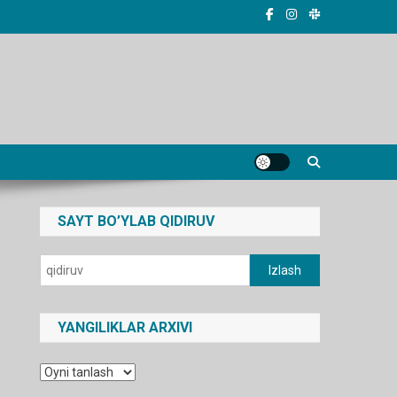
SAYT BO’YLAB QIDIRUV
Qidirshish:
YANGILIKLAR ARXIVI
Yangiliklar
arxivi