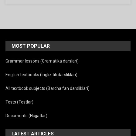
Kitoblari
Ga
MOST POPULAR
Grammar lessons (Gramatika darslari)
English textbooks (Ingliz tili darsliklari)
All textbook subjects (Barcha fan darsliklari)
Tests (Testlar)
Documents (Hujjatlar)
LATEST ARTICLES