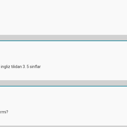
ngliz tilidan 3. 5 sinflar
ormi?