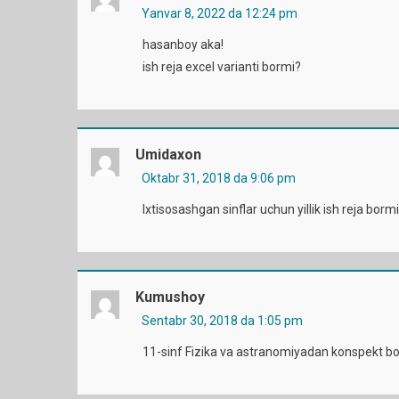
Yanvar 8, 2022 da 12:24 pm
hasanboy aka!
ish reja excel varianti bormi?
Umidaxon
Oktabr 31, 2018 da 9:06 pm
Ixtisosashgan sinflar uchun yillik ish reja bormi i
Kumushoy
Sentabr 30, 2018 da 1:05 pm
11-sinf Fizika va astranomiyadan konspekt b