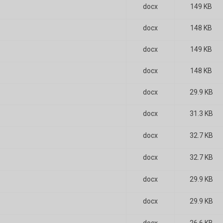
docx
149 KB
docx
148 KB
docx
149 KB
docx
148 KB
docx
29.9 KB
docx
31.3 KB
docx
32.7 KB
docx
32.7 KB
docx
29.9 KB
docx
29.9 KB