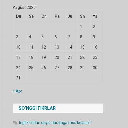
Avgust 2026
Du
Se
Ch
Pa
Ju
Sh
Ya
1
2
3
4
5
6
7
8
9
10
11
12
13
14
15
16
17
18
19
20
21
22
23
24
25
26
27
28
29
30
31
« Apr
SO’NGGI FIKRLAR
Ingliz tilidan qaysi darajaga mos kelasiz?