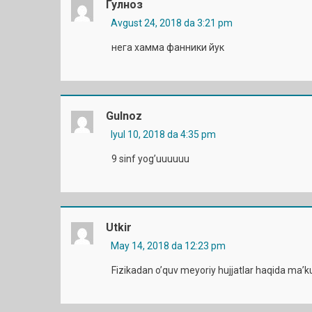
Гулноз
Avgust 24, 2018 da 3:21 pm
нега хамма фанники йук
Gulnoz
Iyul 10, 2018 da 4:35 pm
9 sinf yog’uuuuuu
Utkir
May 14, 2018 da 12:23 pm
Fizikadan o’quv meyoriy hujjatlar haqida ma’k