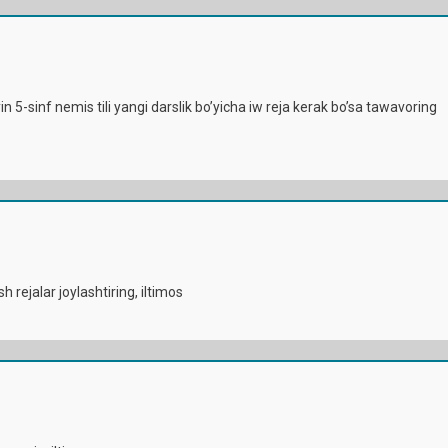
in 5-sinf nemis tili yangi darslik bo’yicha iw reja kerak bo’sa tawavoring
 rejalar joylashtiring, iltimos