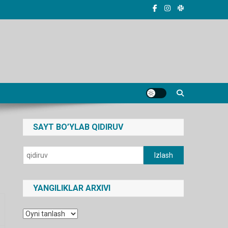
SAYT BO’YLAB QIDIRUV
Qidirshish:
YANGILIKLAR ARXIVI
Yangiliklar
arxivi