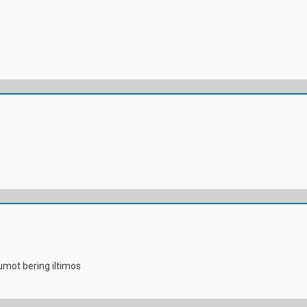
umot bering iltimos