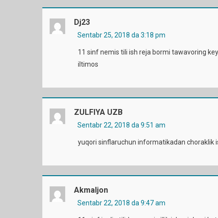
Dj23
Sentabr 25, 2018 da 3:18 pm
11 sinf nemis tili ish reja bormi tawavoring key
iltimos
ZULFIYA UZB
Sentabr 22, 2018 da 9:51 am
yuqori sinflaruchun informatikadan choraklik ish
Akmaljon
Sentabr 22, 2018 da 9:47 am