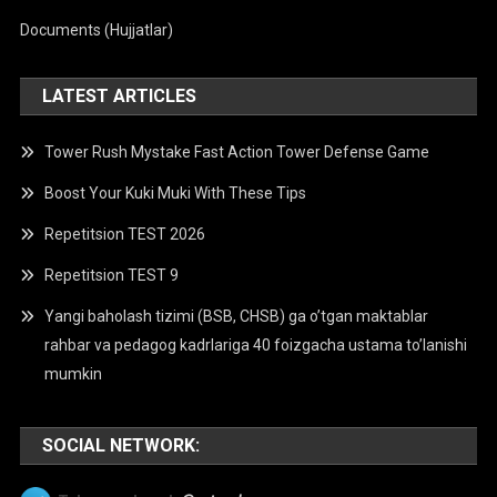
Documents (Hujjatlar)
LATEST ARTICLES
Tower Rush Mystake Fast Action Tower Defense Game
Boost Your Kuki Muki With These Tips
Repetitsion TEST 2026
Repetitsion TEST 9
Yangi baholash tizimi (BSB, CHSB) ga o’tgan maktablar
rahbar va pedagog kadrlariga 40 foizgacha ustama to’lanishi
mumkin
SOCIAL NETWORK: