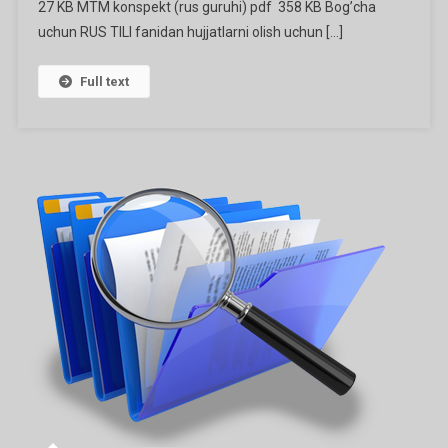
27 KB MTM konspekt (rus guruhi) pdf 358 KB Bog’cha
uchun RUS TILI fanidan hujjatlarni olish uchun […]
Full text