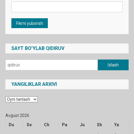
SAYT BO’YLAB QIDIRUV
Qidirshish:
YANGILIKLAR ARXIVI
Yangiliklar
arxivi
Avgust 2026
Du
Se
Ch
Pa
Ju
Sh
Ya