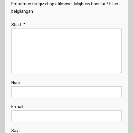
Email manzilingiz chop etilmaydi.
Majburiy bandlar
*
bilan
belgilangan
Sharh
*
Nom
E-mail
Sayt