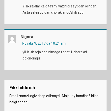
Yillik rejalar xalq ta’limi vazirligi saytidan olingan.
Asta sekin qolgan choraklar qo’shilyapti
Nigora
Noyabr 9, 2017 da 10:24 am
yillik ish reja deb nimaga faqat 1-chorakni
qoldirdingiz
Fikr bildirish
Email manzilingiz chop etilmaydi.
Majburiy bandlar
*
bilan
belgilangan