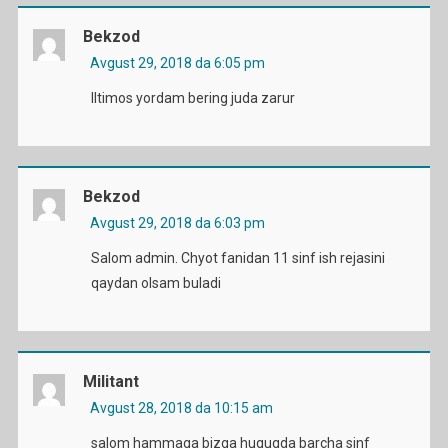
Bekzod
Avgust 29, 2018 da 6:05 pm
Iltimos yordam bering juda zarur
Bekzod
Avgust 29, 2018 da 6:03 pm
Salom admin. Chyot fanidan 11 sinf ish rejasini
qaydan olsam buladi
Militant
Avgust 28, 2018 da 10:15 am
salom hammaga bizga huquqda barcha sinf