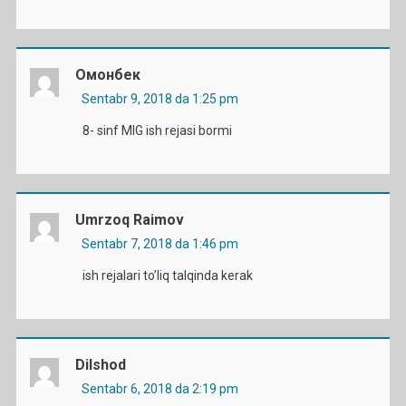
Омонбек
Sentabr 9, 2018 da 1:25 pm
8- sinf MIG ish rejasi bormi
Umrzoq Raimov
Sentabr 7, 2018 da 1:46 pm
ish rejalari to’liq talqinda kerak
Dilshod
Sentabr 6, 2018 da 2:19 pm