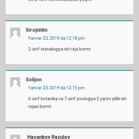
Sirojiddin
Yanvar 23, 2019 da 12:18 pm
2-sinf texnalogiya ish reja bormi
Solijon
Yanvar 23, 2019 da 12:15 pm
6-sinf botanika va 7-sinf zoologiya 2 yarim yillik ish
rejasi bormi
Hasanboy Rasulov