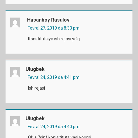
Hasanboy Rasulov
Fevral 27, 2019 da 8:33 pm
Konstitutsiya ish rejasi yo’q
Ulugbek
Fevral 24, 2019 da 4:41 pm
Ish rejasi
Ulugbek
Fevral 24, 2019 da 4:40 pm
Ok a 7sinf konisititutsiyasi yoqmi