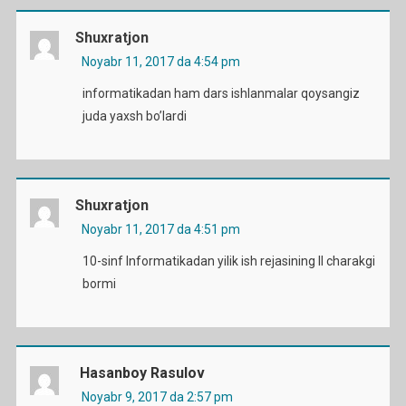
Shuxratjon
Noyabr 11, 2017 da 4:54 pm
informatikadan ham dars ishlanmalar qoysangiz
juda yaxsh bo’lardi
Shuxratjon
Noyabr 11, 2017 da 4:51 pm
10-sinf Informatikadan yilik ish rejasining II charakgi
bormi
Hasanboy Rasulov
Noyabr 9, 2017 da 2:57 pm