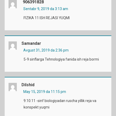
906391828
Sentabr 9, 2019 da 3:13 am
FIZIKA 11 ISH REJASI YUQMI
Samandar
Avgust 31, 2019 da 2:36 pm
5-9 sinflarga Tehnologiya fanida ish reja bormi
Dilshid
May 15, 2019 da 11:15 pm
9.10.11 -sinf biologiyadan ruscha yillik reja va
konspekt yuqmi