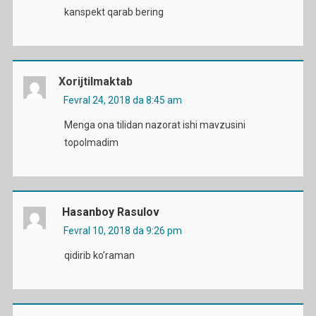
kanspekt qarab bering
Xorijtilmaktab
Fevral 24, 2018 da 8:45 am
Menga ona tilidan nazorat ishi mavzusini
topolmadim
Hasanboy Rasulov
Fevral 10, 2018 da 9:26 pm
qidirib ko’raman