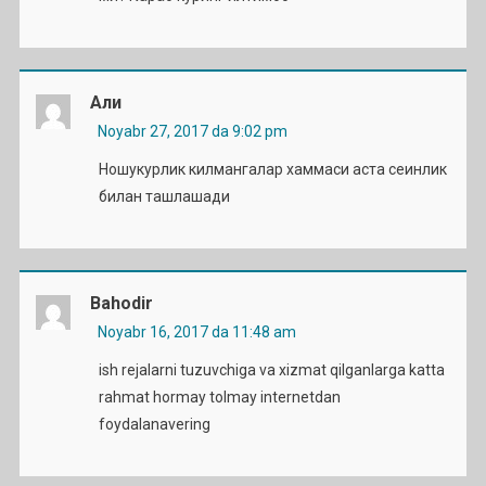
Али
Noyabr 27, 2017 da 9:02 pm
Ношукурлик килмангалар хаммаси аста сеинлик
билан ташлашади
Bahodir
Noyabr 16, 2017 da 11:48 am
ish rejalarni tuzuvchiga va xizmat qilganlarga katta
rahmat hormay tolmay internetdan
foydalanavering