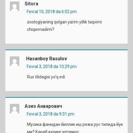
Sitora
Fevral 10, 2018 da 6:02 pm
zoologiyaning qolgan yarim yillik taqvimi
chiqwmadimi?
Hasanboy Rasulov
Fevral 3, 2018 da 10:29 pm
Rus tilidagisi yo’q edi
Азиз Анварович
Fevral 3, 2018 da 9:31 pm
Мусика фанидан йиллик иш режа рус тилида йук
ми? Караб куринг илтимос