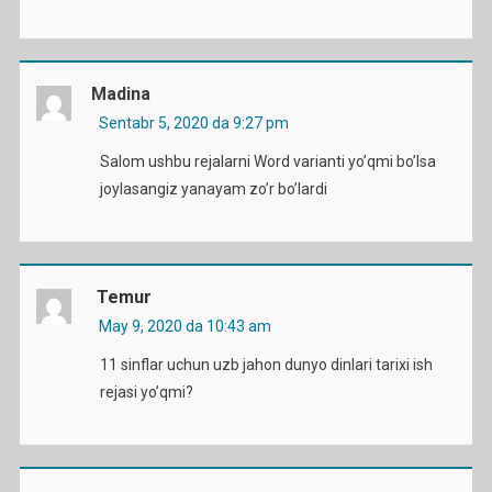
Madina
Sentabr 5, 2020 da 9:27 pm
Salom ushbu rejalarni Word varianti yo’qmi bo’lsa
joylasangiz yanayam zo’r bo’lardi
Temur
May 9, 2020 da 10:43 am
11 sinflar uchun uzb jahon dunyo dinlari tarixi ish
rejasi yo’qmi?