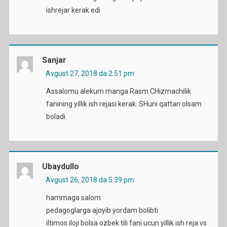
ishrejar kerak edi
Sanjar
Avgust 27, 2018 da 2:51 pm
Assalomu alekum manga Rasm CHizmachilik
fanining yillik ish rejasi kerak. SHuni qattan olsam
boladi.
Ubaydullo
Avgust 26, 2018 da 5:39 pm
hammaga salom
pedagoglarga ajoyib yordam bolibti
iltimos iloji bolsa ozbek tili fani ucun yillik ish reja vs