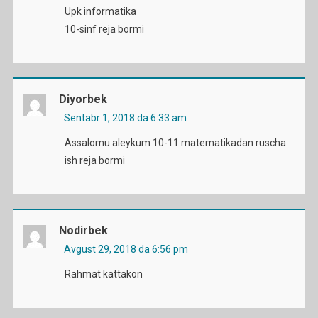
Upk informatika
10-sinf reja bormi
Diyorbek
Sentabr 1, 2018 da 6:33 am
Assalomu aleykum 10-11 matematikadan ruscha
ish reja bormi
Nodirbek
Avgust 29, 2018 da 6:56 pm
Rahmat kattakon