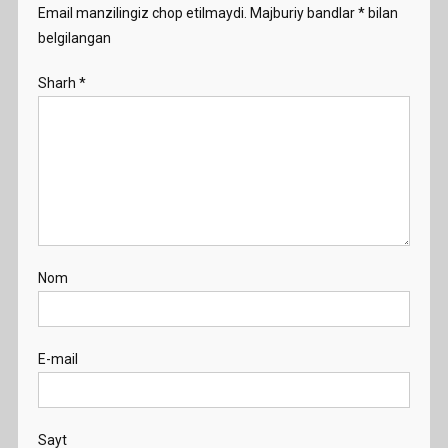
Email manzilingiz chop etilmaydi.
Majburiy bandlar
*
bilan
belgilangan
Sharh
*
Nom
E-mail
Sayt