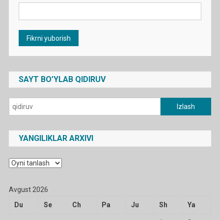
SAYT BO’YLAB QIDIRUV
Qidirshish:
YANGILIKLAR ARXIVI
Yangiliklar
arxivi
Avgust 2026
Du
Se
Ch
Pa
Ju
Sh
Ya