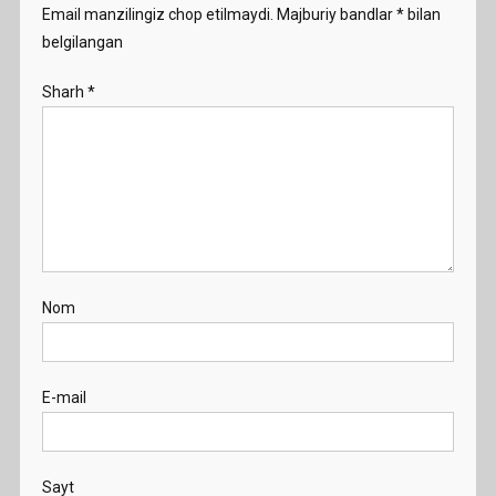
Email manzilingiz chop etilmaydi.
Majburiy bandlar
*
bilan
belgilangan
Sharh
*
Nom
E-mail
Sayt