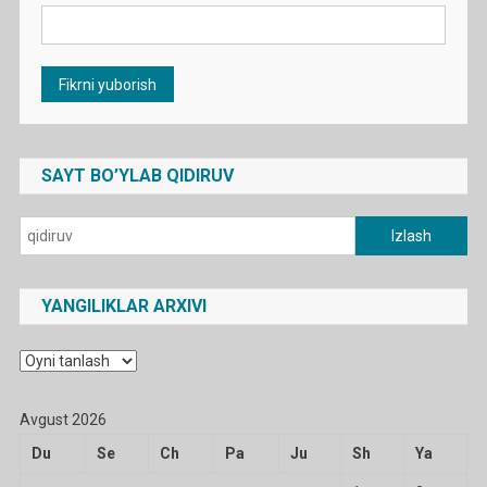
SAYT BO’YLAB QIDIRUV
Qidirshish:
YANGILIKLAR ARXIVI
Yangiliklar
arxivi
Avgust 2026
Du
Se
Ch
Pa
Ju
Sh
Ya