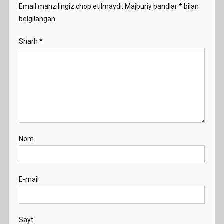
Email manzilingiz chop etilmaydi.
Majburiy bandlar
*
bilan
belgilangan
Sharh
*
Nom
E-mail
Sayt