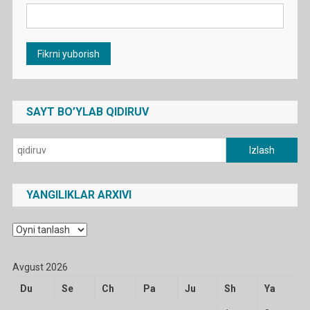
SAYT BO’YLAB QIDIRUV
Qidirshish:
YANGILIKLAR ARXIVI
Yangiliklar
arxivi
Avgust 2026
Du
Se
Ch
Pa
Ju
Sh
Ya