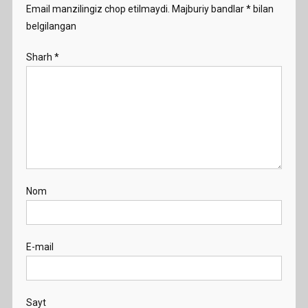
Email manzilingiz chop etilmaydi.
Majburiy bandlar
*
bilan
belgilangan
Sharh
*
Nom
E-mail
Sayt