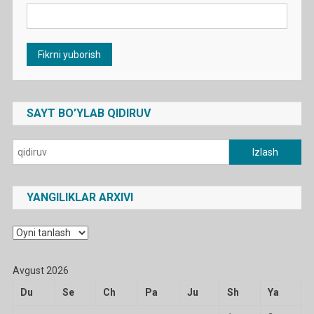
SAYT BO’YLAB QIDIRUV
Qidirshish:
YANGILIKLAR ARXIVI
Yangiliklar
arxivi
Avgust 2026
Du
Se
Ch
Pa
Ju
Sh
Ya