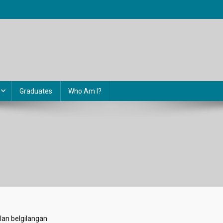
Graduates
Who Am I?
lan belgilangan