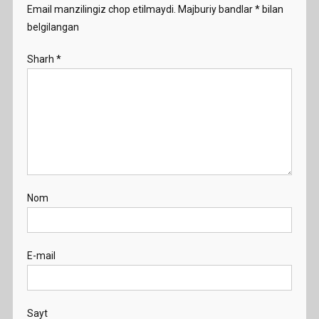
Email manzilingiz chop etilmaydi.
Majburiy bandlar
*
bilan
belgilangan
Sharh
*
Nom
E-mail
Sayt