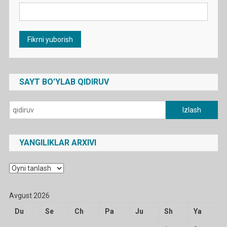
SAYT BO’YLAB QIDIRUV
Qidirshish:
YANGILIKLAR ARXIVI
Yangiliklar
arxivi
Avgust 2026
Du
Se
Ch
Pa
Ju
Sh
Ya