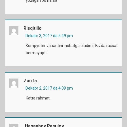
yozilgan bu narsa
Risqitillo
Dekabr 3, 2017 da 5:49 pm
Kompyuter variantini inobatga oladimi. Bizda ruxsat
bermayapti
Zarifa
Dekabr 2, 2017 da 4:09 pm
Katta rahmat.
Hasanboy Rasulov