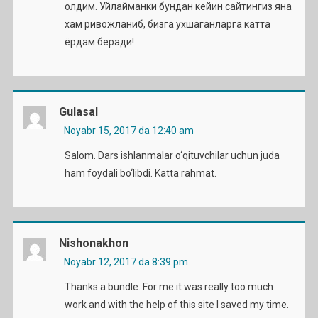
олдим. Уйлайманки бундан кейин сайтингиз яна
хам ривожланиб, бизга ухшаганларга катта
ёрдам беради!
Gulasal
Noyabr 15, 2017 da 12:40 am
Salom. Dars ishlanmalar o‘qituvchilar uchun juda
ham foydali bo‘libdi. Katta rahmat.
Nishonakhon
Noyabr 12, 2017 da 8:39 pm
Thanks a bundle. For me it was really too much
work and with the help of this site I saved my time.