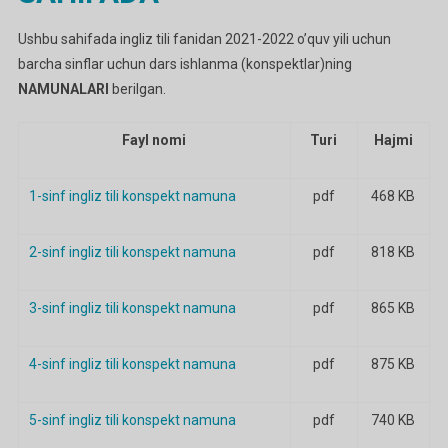
Ushbu sahifada ingliz tili fanidan 2021-2022 o’quv yili uchun
barcha sinflar uchun dars ishlanma (konspektlar)ning
NAMUNALARI
berilgan.
Fayl nomi
Turi
Hajmi
1-sinf ingliz tili konspekt namuna
pdf
468 KB
2-sinf ingliz tili konspekt namuna
pdf
818 KB
3-sinf ingliz tili konspekt namuna
pdf
865 KB
4-sinf ingliz tili konspekt namuna
pdf
875 KB
5-sinf ingliz tili konspekt namuna
pdf
740 KB