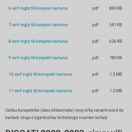
6-sinf ingliz tili konpekt namuna
pdf
883 KB
7-sinf ingliz tili konpekt namuna
pdf
541 KB
8-sinf ingliz tili konpekt namuna
pdf
626 KB
9-sinf ingliz tili konpekt namuna
pdf
780 KB
10-sinf ingliz tili konspekt namuna
pdf
1.3 MB
11-sinf ingliz tili konspekt namuna
pdf
1.2 MB
Ushbu konspektlar (dars ishlanmalar) ning to’liq varianti word da
beriladi. Unga o’zgartirishlar kiritishingiz mumkin bo’ladi.