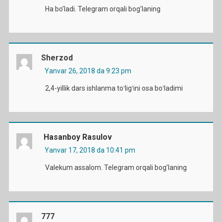
Ha bo’ladi. Telegram orqali bog’laning
Sherzod
Yanvar 26, 2018 da 9:23 pm
2,4-yillik dars ishlanma toʻligʻini osa boʻladimi
Hasanboy Rasulov
Yanvar 17, 2018 da 10:41 pm
Valekum assalom. Telegram orqali bog’laning
777