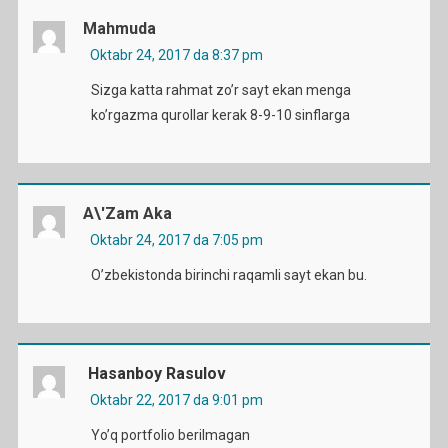
Mahmuda
Oktabr 24, 2017 da 8:37 pm
Sizga katta rahmat zo’r sayt ekan menga
ko’rgazma qurollar kerak 8-9-10 sinflarga
A\'zam Aka
Oktabr 24, 2017 da 7:05 pm
O’zbekistonda birinchi raqamli sayt ekan bu.
Hasanboy Rasulov
Oktabr 22, 2017 da 9:01 pm
Yo’q portfolio berilmagan