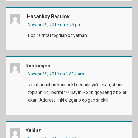
Hasanboy Rasulov
Noyabr 19, 2017 da 7:23 pm
Hop rahmat togrilab qo’yaman
Rustamjon
Noyabr 19, 2017 da 12:12 am
7 sinflar uchun konspekt negadir yo’q ekan, shuni
topishni iloji bormi??? Saytni ko’rib qo’ysangiz bo’lar
ekan. Address linki o`zgarib qolgan shekili
Yulduz