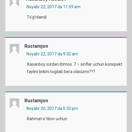
Noyabr 22, 2017 da 11:59 am
To’g’rilandi
Rustamjon
Noyabr 22, 2017 da 9:32 am
Xasanboy sizdan iltimos. 7 – sinflar uchun konspekt
g
faylini linkini to
ilab bera olasizmi???
Rustamjon
Noyabr 20, 2017 da 6:33 pm
Rahmat e`tibor uchun