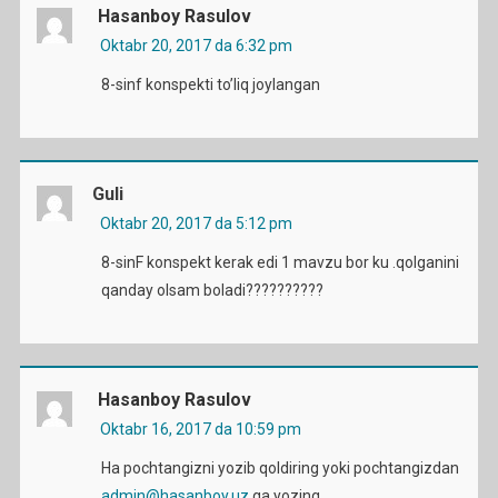
Hasanboy Rasulov
Oktabr 20, 2017 da 6:32 pm
8-sinf konspekti to’liq joylangan
Guli
Oktabr 20, 2017 da 5:12 pm
8-sinF konspekt kerak edi 1 mavzu bor ku .qolganini
qanday olsam boladi??????????
Hasanboy Rasulov
Oktabr 16, 2017 da 10:59 pm
Ha pochtangizni yozib qoldiring yoki pochtangizdan
admin@hasanboy.uz
ga yozing