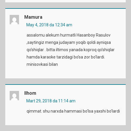
Mamura
May 4, 2018 da 12:34 am
assalomu alekum hurmatli Hasanboy Rasulov
,saytingiz menga judayam yoqib qoldi ayniqsa
qo’shiqlar . bitta iltimos yanada koproq qo’shiqlar
hamda karaoke tarzidagi bo’sa zor bo’lardi.
minisovkasi bilan
Ilhom
Mart 29, 2018 da 11:14 am
qimmat. shu narxda hammasi bo’lsa yaxshi bo’lardi