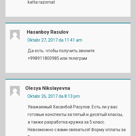
katta razxmat
Hasanboy Rasulov
Oktabr 27, 2017 da 11:41 am
Да есть. чтобы получить звоните
+998911800985 или телеграм
Olesya Nikolayevna
Oktabr 26, 2017 da 8:13 pm
Уважаемый Хасанбой Расулов. Есть ли у вас
готовые конспекты за пятый и десятый классы,
а также разработка кружка за 5 класс.
Невозможно с вами связаться! Форму оплаты за