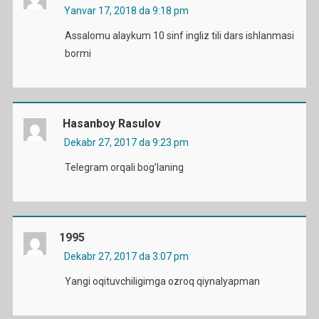
Yanvar 17, 2018 da 9:18 pm
Assalomu alaykum 10 sinf ingliz tili dars ishlanmasi
bormi
Hasanboy Rasulov
Dekabr 27, 2017 da 9:23 pm
Telegram orqali bog’laning
1995
Dekabr 27, 2017 da 3:07 pm
Yangi oqituvchiligimga ozroq qiynalyapman