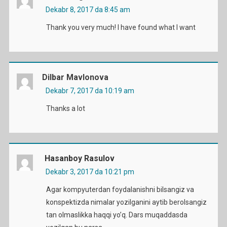
Dekabr 8, 2017 da 8:45 am
Thank you very much! I have found what I want
Dilbar Mavlonova
Dekabr 7, 2017 da 10:19 am
Thanks a lot
Hasanboy Rasulov
Dekabr 3, 2017 da 10:21 pm
Agar kompyuterdan foydalanishni bilsangiz va
konspektizda nimalar yozilganini aytib berolsangiz
tan olmaslikka haqqi yo’q. Dars muqaddasda