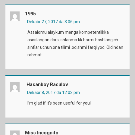
1995
Dekabr 27, 2017 da 3:06 pm
Assalomu alaykum menga kompetentlikka
asoslangan dars ishlanma kk bormi.boshlangich
sinflar uchun.ona tilimi .oqishmi farqi yoq. Oldindan
rahmat
Hasanboy Rasulov
Dekabr 8, 2017 da 12:03 pm
I’m glad if it’s been useful for you!
Miss Incognito