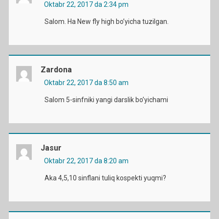
Oktabr 22, 2017 da 2:34 pm
Salom. Ha New fly high bo’yicha tuzilgan.
Zardona
Oktabr 22, 2017 da 8:50 am
Salom 5-sinfniki yangi darslik bo’yichami
Jasur
Oktabr 22, 2017 da 8:20 am
Aka 4,5,10 sinflani tuliq kospekti yuqmi?