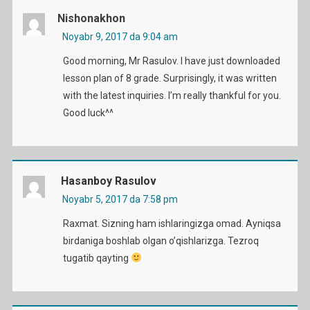
Nishonakhon
Noyabr 9, 2017 da 9:04 am
Good morning, Mr Rasulov. I have just downloaded
lesson plan of 8 grade. Surprisingly, it was written
with the latest inquiries. I’m really thankful for you.
Good luck^^
Hasanboy Rasulov
Noyabr 5, 2017 da 7:58 pm
Raxmat. Sizning ham ishlaringizga omad. Ayniqsa
birdaniga boshlab olgan o’qishlarizga. Tezroq
tugatib qayting