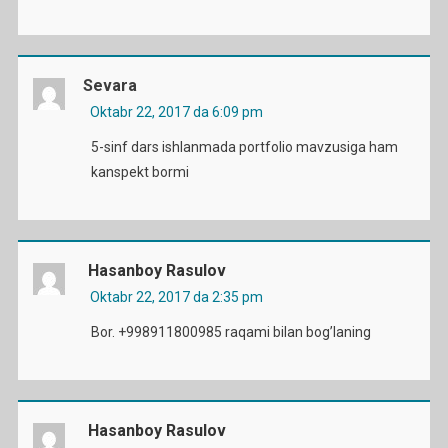
Sevara
Oktabr 22, 2017 da 6:09 pm
5-sinf dars ishlanmada portfolio mavzusiga ham
kanspekt bormi
Hasanboy Rasulov
Oktabr 22, 2017 da 2:35 pm
Bor. +998911800985 raqami bilan bog’laning
Hasanboy Rasulov