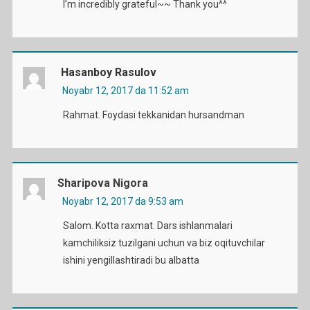
I’m incredibly grateful~~ Thank you^^
Hasanboy Rasulov
Noyabr 12, 2017 da 11:52 am
Rahmat. Foydasi tekkanidan hursandman
Sharipova Nigora
Noyabr 12, 2017 da 9:53 am
Salom. Kotta raxmat. Dars ishlanmalari
kamchiliksiz tuzilgani uchun va biz oqituvchilar
ishini yengillashtiradi bu albatta