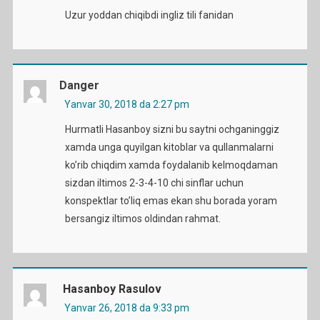
Uzur yoddan chiqibdi ingliz tili fanidan
Danger
Yanvar 30, 2018 da 2:27 pm
Hurmatli Hasanboy sizni bu saytni ochganinggiz
xamda unga quyilgan kitoblar va qullanmalarni
ko’rib chiqdim xamda foydalanib kelmoqdaman
sizdan iltimos 2-3-4-10 chi sinflar uchun
konspektlar to’liq emas ekan shu borada yoram
bersangiz iltimos oldindan rahmat.
Hasanboy Rasulov
Yanvar 26, 2018 da 9:33 pm