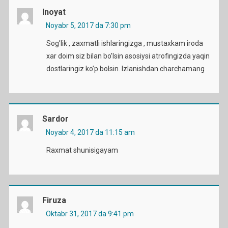
Inoyat
Noyabr 5, 2017 da 7:30 pm
Sog’lik , zaxmatli ishlaringizga , mustaxkam iroda
xar doim siz bilan bo’lsin asosiysi atrofingizda yaqin
dostlaringiz ko’p bolsin. Izlanishdan charchamang
Sardor
Noyabr 4, 2017 da 11:15 am
Raxmat shunisigayam
Firuza
Oktabr 31, 2017 da 9:41 pm