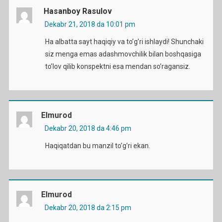
Hasanboy Rasulov
Dekabr 21, 2018 da 10:01 pm
Ha albatta sayt haqiqiy va to’g’ri ishlaydi! Shunchaki
siz menga emas adashmovchilik bilan boshqasiga
to’lov qilib konspektni esa mendan so’ragansiz.
Elmurod
Dekabr 20, 2018 da 4:46 pm
Haqiqatdan bu manzil to’g’ri ekan.
Elmurod
Dekabr 20, 2018 da 2:15 pm