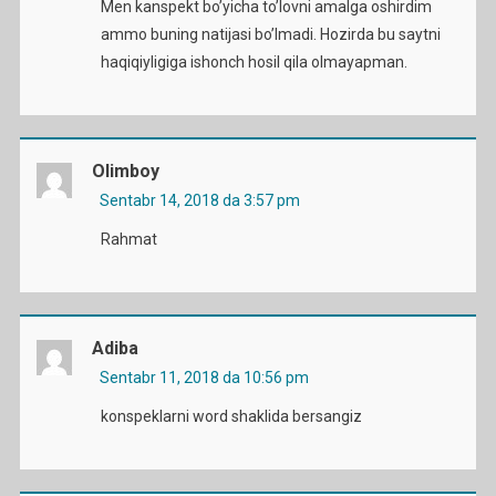
Men kanspekt bo’yicha to’lovni amalga oshirdim
ammo buning natijasi bo’lmadi. Hozirda bu saytni
haqiqiyligiga ishonch hosil qila olmayapman.
Olimboy
Sentabr 14, 2018 da 3:57 pm
Rahmat
Adiba
Sentabr 11, 2018 da 10:56 pm
konspeklarni word shaklida bersangiz