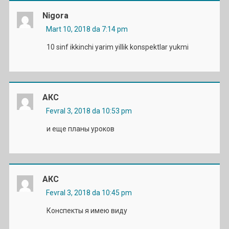
Nigora
Mart 10, 2018 da 7:14 pm
10 sinf ikkinchi yarim yillik konspektlar yukmi
АКС
Fevral 3, 2018 da 10:53 pm
и еще планы уроков
АКС
Fevral 3, 2018 da 10:45 pm
Конспекты я имею виду