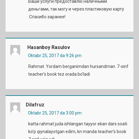
Ваши услуги предоставлю наличными
деньгами, так могу и через пластиковую карту
.Спасибо заранее!
Hasanboy Rasulov
Oktabr 25, 2017 da 9:26 pm
Rahmat. Yordam berganimdan hursandman. 7-sinf
teacher’s book tez orada bo’ladi
Dilafruz
Oktabr 25, 2017 da 3:00 pm
katta rahmat juda ishlangan tayyor ekan dars soati
ko’p qiynalayotgan edim, kn manda teacher’s book