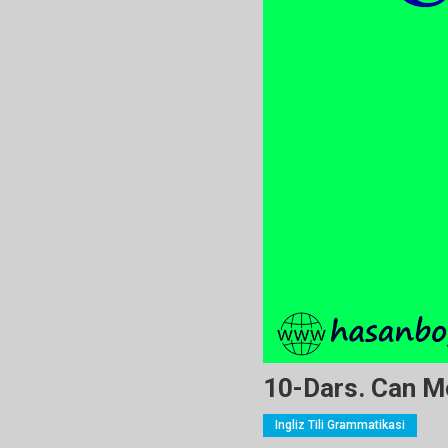
10-Dars. Can Mo
Ingliz Tili Grammatikasi