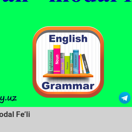
dal Fe’li