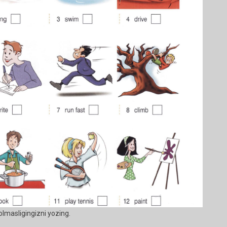
 olmasligingizni yozing.