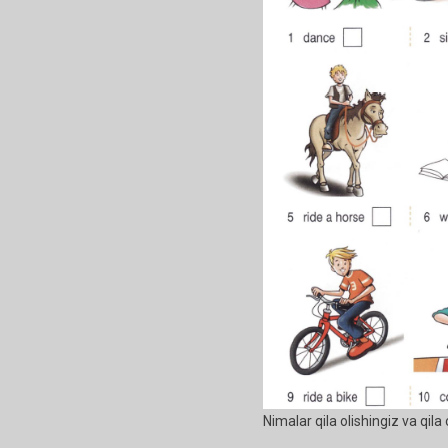
Nimalar qila olishingiz va qila