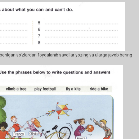
erilgan so’zlardan foydalanib savollar yozing va ularga javob bering