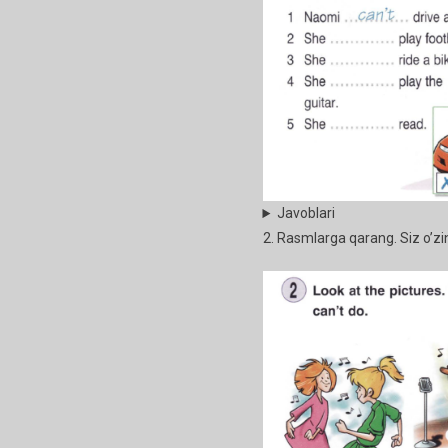
Javoblari
2. Rasmlarga qarang. Siz o’zin