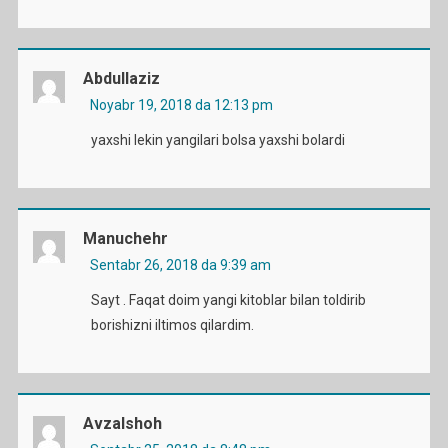
Abdullaziz
Noyabr 19, 2018 da 12:13 pm
yaxshi lekin yangilari bolsa yaxshi bolardi
Manuchehr
Sentabr 26, 2018 da 9:39 am
Sayt . Faqat doim yangi kitoblar bilan toldirib
borishizni iltimos qilardim.
Avzalshoh