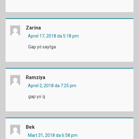
Zarina
Aprel 17, 2018 da 5:18 pm
Gap yó saytga
Ramziya
Aprel 2, 2018 da 7:25 pm
gap yo`q
Bek
Mart 31, 2018 da 6:58 pm