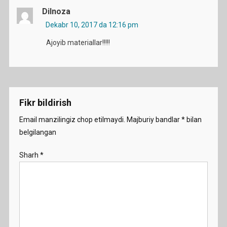
Dilnoza
Dekabr 10, 2017 da 12:16 pm
Ajoyib materiallar!!!!!
Fikr bildirish
Email manzilingiz chop etilmaydi.
Majburiy bandlar
*
bilan
belgilangan
Sharh
*