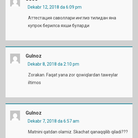
Dekabr 12, 2018 da 6:09 pm
Аттестация саволлари инглиз тилидан яна
купрок берилса яхши буларди
Gulnoz
Dekabr 8, 2018 da 2:10 pm
Zorakan. Faqat yana zor qowiqlardan taweylar
iltimos
Gulnoz
Dekabr 7, 2018 da 6:57 am
Matnini qatdan olamiz. Skachat qanaqqilib qiladi???