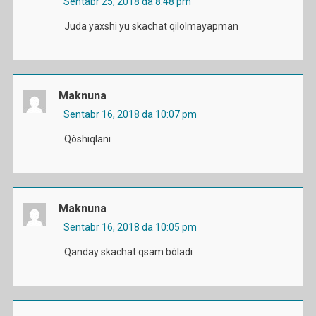
Sentabr 25, 2018 da 8:48 pm
Juda yaxshi yu skachat qilolmayapman
Maknuna
Sentabr 16, 2018 da 10:07 pm
Qòshiqlani
Maknuna
Sentabr 16, 2018 da 10:05 pm
Qanday skachat qsam bòladi