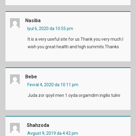
Nasiba
Iyul 6, 2020 da 10:55 pm
It is a very useful site for us.Thank you very much.I
wish you great health and high summits.Thanks
Bebe
Fevral 4, 2020 da 10:11 pm
Juda zor qoyil men 1 oyda orgamdim ingilis tulini
Shahzoda
Avgust 9, 2019 da 4:42 pm