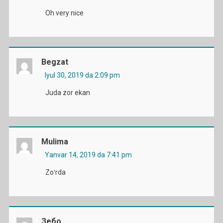
Oh very nice
Begzat
Iyul 30, 2019 da 2:09 pm
Juda zor ekan
Mulima
Yanvar 14, 2019 da 7:41 pm
Zoʻrda
Зебо