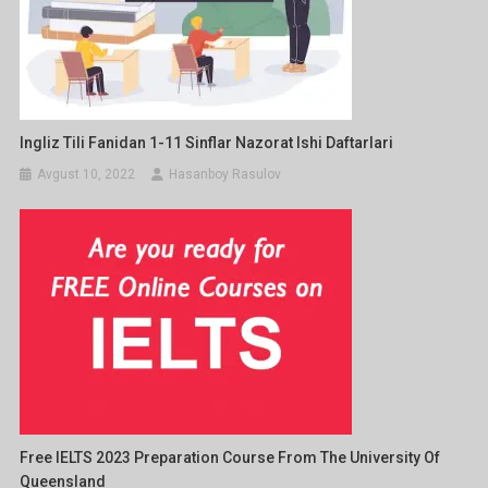
Ingliz Tili Fanidan 1-11 Sinflar Nazorat Ishi Daftarlari
Avgust 10, 2022
Hasanboy Rasulov
Free IELTS 2023 Preparation Course From The University Of
Queensland