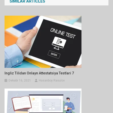
SIMILAR ARTICLES
Ingliz Tilidan Onlayn Attestatsiya Testlari 7
Dekabr 16, 2021
Hasanboy Rasulov