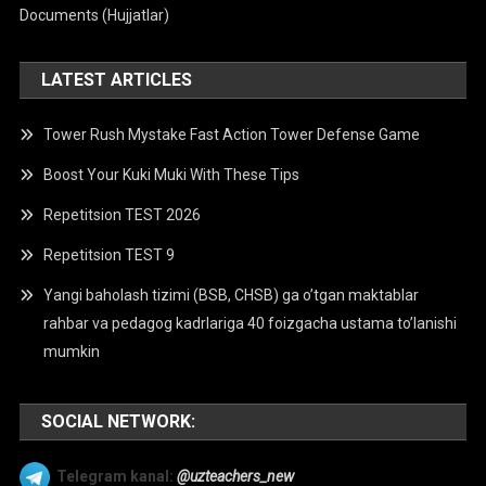
Documents (Hujjatlar)
LATEST ARTICLES
Tower Rush Mystake Fast Action Tower Defense Game
Boost Your Kuki Muki With These Tips
Repetitsion TEST 2026
Repetitsion TEST 9
Yangi baholash tizimi (BSB, CHSB) ga o’tgan maktablar
rahbar va pedagog kadrlariga 40 foizgacha ustama to’lanishi
mumkin
SOCIAL NETWORK:
Telegram kanal:
@uzteachers_new