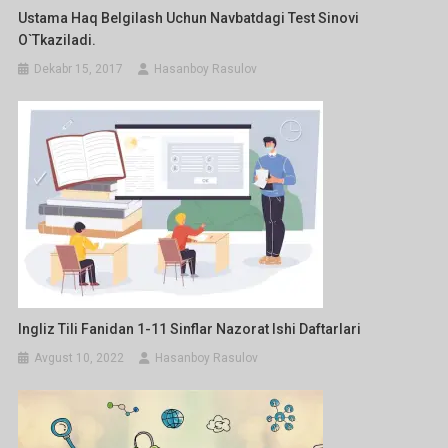
Ustama Haq Belgilash Uchun Navbatdagi Test Sinovi
O`tkaziladi.
Dekabr 15, 2017
Hasanboy Rasulov
Ingliz Tili Fanidan 1-11 Sinflar Nazorat Ishi Daftarlari
Avgust 10, 2022
Hasanboy Rasulov