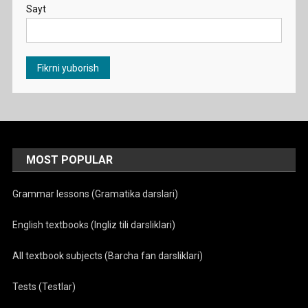
Sayt
MOST POPULAR
Grammar lessons (Gramatika darslari)
English textbooks (Ingliz tili darsliklari)
All textbook subjects (Barcha fan darsliklari)
Tests (Testlar)