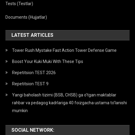
Tests (Testlar)
Documents (Hujjatlar)
LATEST ARTICLES
Tower Rush Mystake Fast Action Tower Defense Game
Boost Your Kuki Muki With These Tips
Repetitsion TEST 2026
Repetitsion TEST 9
Yangi baholash tizimi (BSB, CHSB) ga o’tgan maktablar
rahbar va pedagog kadrlariga 40 foizgacha ustama to’lanishi
mumkin
SOCIAL NETWORK: