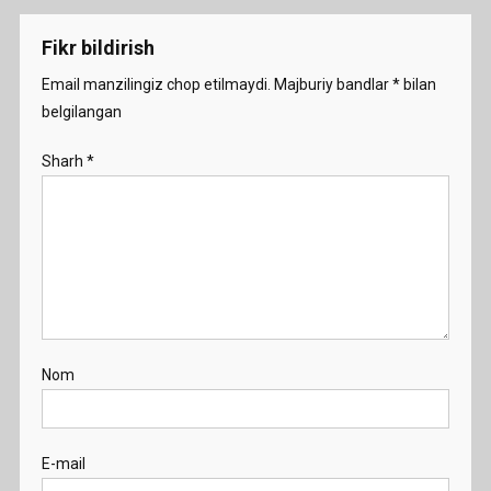
Fikr bildirish
Email manzilingiz chop etilmaydi.
Majburiy bandlar
*
bilan
belgilangan
Sharh
*
Nom
E-mail