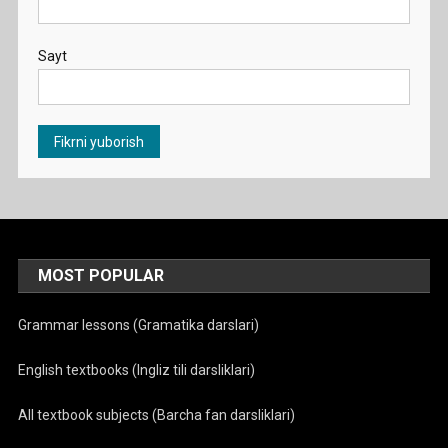
Sayt
MOST POPULAR
Grammar lessons (Gramatika darslari)
English textbooks (Ingliz tili darsliklari)
All textbook subjects (Barcha fan darsliklari)