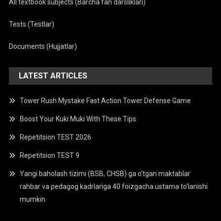
All textbook subjects (Barcha fan darsliklari)
Tests (Testlar)
Documents (Hujjatlar)
LATEST ARTICLES
Tower Rush Mystake Fast Action Tower Defense Game
Boost Your Kuki Muki With These Tips
Repetitsion TEST 2026
Repetitsion TEST 9
Yangi baholash tizimi (BSB, CHSB) ga o’tgan maktablar
rahbar va pedagog kadrlariga 40 foizgacha ustama to’lanishi
mumkin