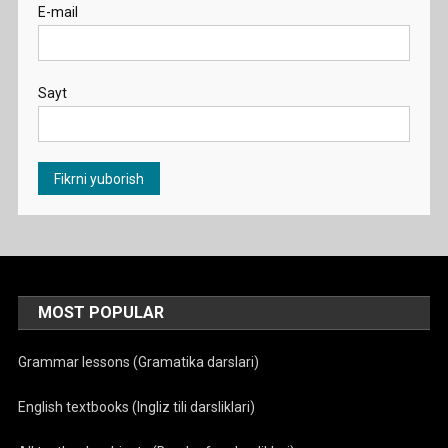
E-mail
Sayt
MOST POPULAR
Grammar lessons (Gramatika darslari)
English textbooks (Ingliz tili darsliklari)