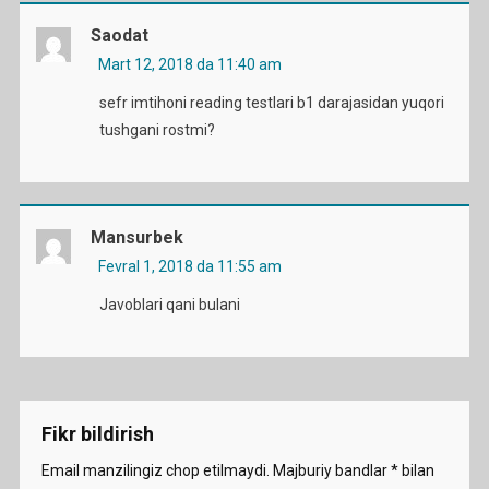
Saodat
Mart 12, 2018 da 11:40 am
sefr imtihoni reading testlari b1 darajasidan yuqori
tushgani rostmi?
Mansurbek
Fevral 1, 2018 da 11:55 am
Javoblari qani bulani
Fikr bildirish
Email manzilingiz chop etilmaydi.
Majburiy bandlar
*
bilan