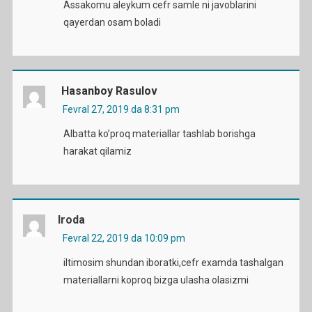
Assakomu aleykum cefr samle ni javoblarini
qayerdan osam boladi
Hasanboy Rasulov
Fevral 27, 2019 da 8:31 pm
Albatta ko’proq materiallar tashlab borishga
harakat qilamiz
Iroda
Fevral 22, 2019 da 10:09 pm
iltimosim shundan iboratki,cefr examda tashalgan
materiallarni koproq bizga ulasha olasizmi