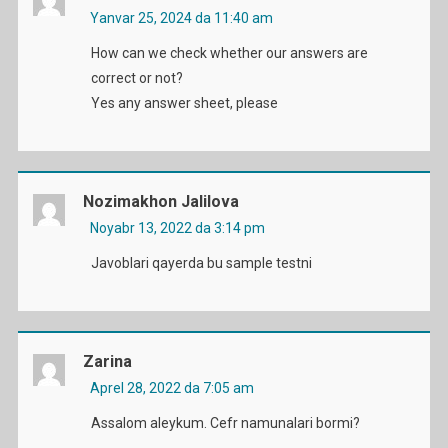
Yanvar 25, 2024 da 11:40 am
How can we check whether our answers are
correct or not?
Yes any answer sheet, please
Nozimakhon Jalilova
Noyabr 13, 2022 da 3:14 pm
Javoblari qayerda bu sample testni
Zarina
Aprel 28, 2022 da 7:05 am
Assalom aleykum. Cefr namunalari bormi?