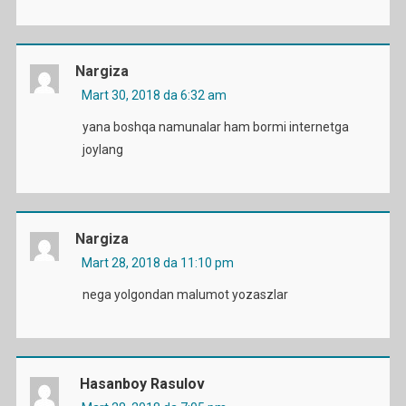
Nargiza
Mart 30, 2018 da 6:32 am
yana boshqa namunalar ham bormi internetga
joylang
Nargiza
Mart 28, 2018 da 11:10 pm
nega yolgondan malumot yozaszlar
Hasanboy Rasulov