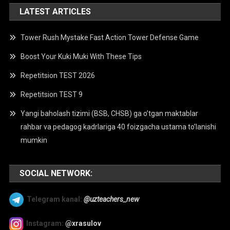
LATEST ARTICLES
Tower Rush Mystake Fast Action Tower Defense Game
Boost Your Kuki Muki With These Tips
Repetitsion TEST 2026
Repetitsion TEST 9
Yangi baholash tizimi (BSB, CHSB) ga o’tgan maktablar
rahbar va pedagog kadrlariga 40 foizgacha ustama to’lanishi
mumkin
SOCIAL NETWORK:
Telegram kanal:
@uzteachers_new
Instagram:
@xrasulov