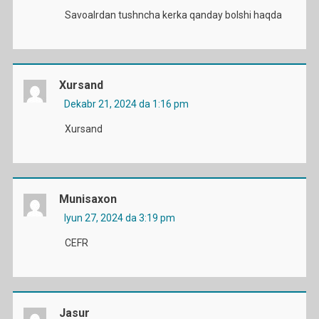
Savoalrdan tushncha kerka qanday bolshi haqda
Xursand
Dekabr 21, 2024 da 1:16 pm
Xursand
Munisaxon
Iyun 27, 2024 da 3:19 pm
CEFR
Jasur