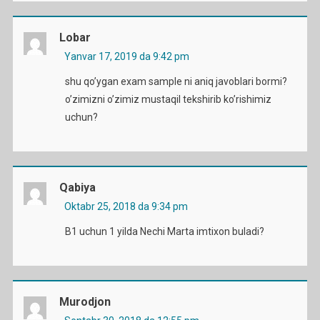
Lobar
Yanvar 17, 2019 da 9:42 pm
shu qo’ygan exam sample ni aniq javoblari bormi?
o’zimizni o’zimiz mustaqil tekshirib ko’rishimiz
uchun?
Qabiya
Oktabr 25, 2018 da 9:34 pm
B1 uchun 1 yilda Nechi Marta imtixon buladi?
Murodjon