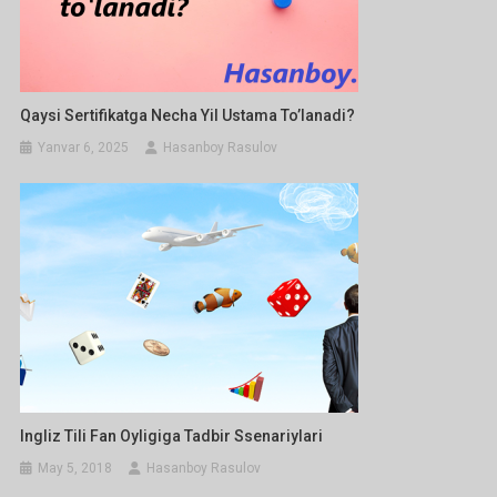
Qaysi Sertifikatga Necha Yil Ustama To’lanadi?
Yanvar 6, 2025
Hasanboy Rasulov
Ingliz Tili Fan Oyligiga Tadbir Ssenariylari
May 5, 2018
Hasanboy Rasulov