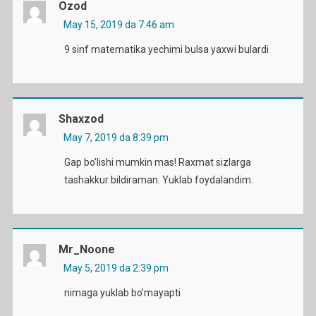
Ozod
May 15, 2019 da 7:46 am
9 sinf matematika yechimi bulsa yaxwi bulardi
Shaxzod
May 7, 2019 da 8:39 pm
Gap bo’lishi mumkin mas! Raxmat sizlarga
tashakkur bildiraman. Yuklab foydalandim.
Mr_Noone
May 5, 2019 da 2:39 pm
nimaga yuklab bo’mayapti