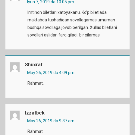
Iyun 7, 2019 da 10:05 pm
Imtihon biletlari xatoyakanu. Ko’p biletlada
maktabda tushadigan sovollagamas umuman
boshqa sovollaga jovob berilgan. Xullas biletlani
sovollari aslidan farq qiladi. bir xilamas
Shuxrat
May 26, 2019 da 4:09 pm
Rahmat,
Izzatbek
May 26, 2019 da 9:37 am
Rahmat