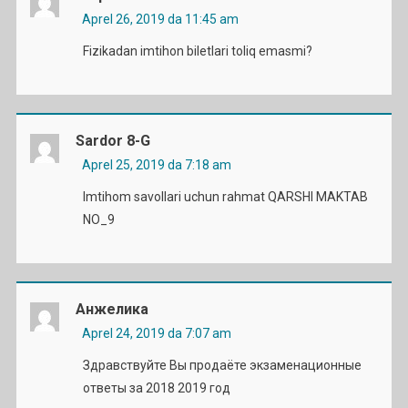
Aprel 26, 2019 da 11:45 am
Fizikadan imtihon biletlari toliq emasmi?
Sardor 8-G
Aprel 25, 2019 da 7:18 am
Imtihom savollari uchun rahmat QARSHI MAKTAB
NO_9
Анжелика
Aprel 24, 2019 da 7:07 am
Здравствуйте Вы продаёте экзаменационные
ответы за 2018 2019 год