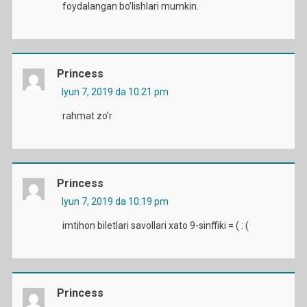
foydalangan bo’lishlari mumkin.
Princess
Iyun 7, 2019 da 10:21 pm
rahmat zo’r
Princess
Iyun 7, 2019 da 10:19 pm
imtihon biletlari savollari xato 9-sinffiki = ( : (
Princess