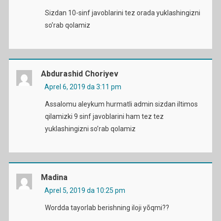
Sizdan 10-sinf javoblarini tez orada yuklashingizni
so’rab qolamiz
Abdurashid Choriyev
Aprel 6, 2019 da 3:11 pm
Assalomu aleykum hurmatli admin sizdan iltimos
qilamizki 9 sinf javoblarini ham tez tez
yuklashingizni so’rab qolamiz
Madina
Aprel 5, 2019 da 10:25 pm
Wordda tayorlab berishning iloji yõqmi??