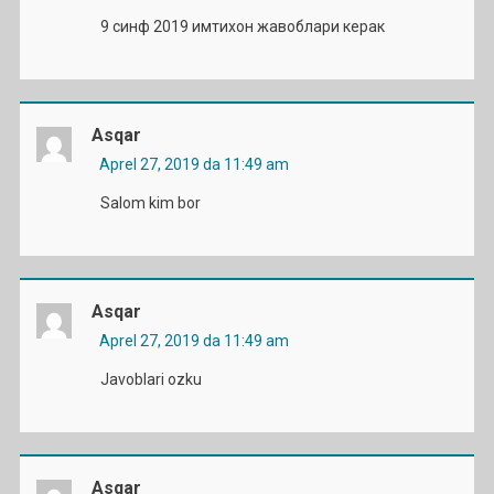
9 синф 2019 имтихон жавоблари керак
Asqar
Aprel 27, 2019 da 11:49 am
Salom kim bor
Asqar
Aprel 27, 2019 da 11:49 am
Javoblari ozku
Asqar