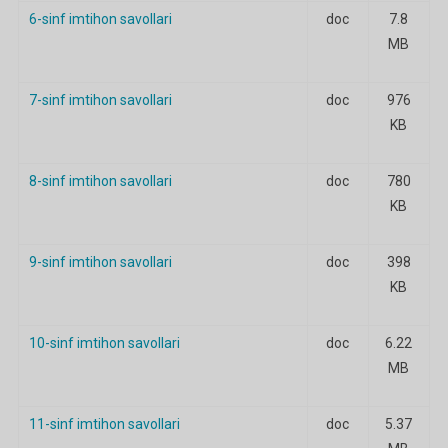
6-sinf imtihon savollari
doc
7.8
MB
7-sinf imtihon savollari
doc
976
KB
8-sinf imtihon savollari
doc
780
KB
9-sinf imtihon savollari
doc
398
KB
10-sinf imtihon savollari
doc
6.22
MB
11-sinf imtihon savollari
doc
5.37