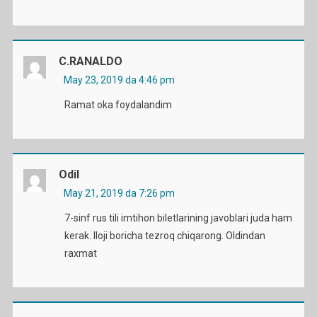
C.RANALDO
May 23, 2019 da 4:46 pm
Ramat oka foydalandim
Odil
May 21, 2019 da 7:26 pm
7-sinf rus tili imtihon biletlarining javoblari juda ham
kerak. Iloji boricha tezroq chiqarong. Oldindan
raxmat