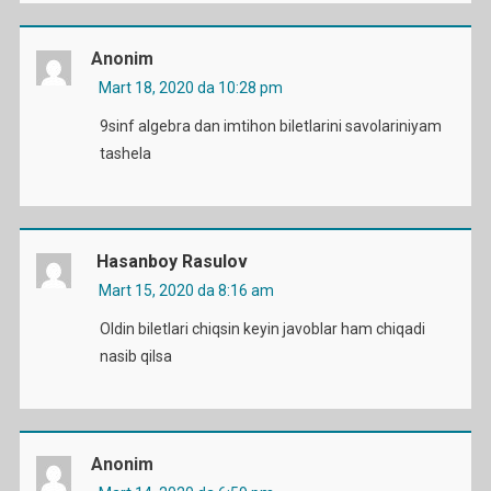
Anonim
Mart 18, 2020 da 10:28 pm
9sinf algebra dan imtihon biletlarini savolariniyam
tashela
Hasanboy Rasulov
Mart 15, 2020 da 8:16 am
Oldin biletlari chiqsin keyin javoblar ham chiqadi
nasib qilsa
Anonim