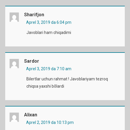
Sharifjon
Aprel 3, 2019 da 6:04 pm
Javoblari ham chiqadimi
Sardor
Aprel 3, 2019 da 7:10 am
Bilertlar uchun rahmat ! Javoblariyam tezroq
chiqsa yaxshi bõlardi
Alixan
Aprel 2, 2019 da 10:13 pm