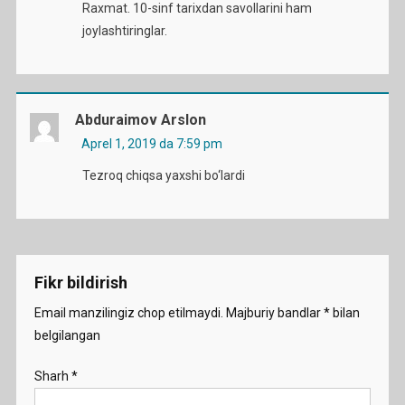
Raxmat. 10-sinf tarixdan savollarini ham
joylashtiringlar.
Abduraimov Arslon
Aprel 1, 2019 da 7:59 pm
Tezroq chiqsa yaxshi bo‘lardi
Fikr bildirish
Email manzilingiz chop etilmaydi.
Majburiy bandlar
*
bilan
belgilangan
Sharh
*