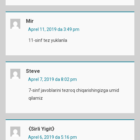
Mir
Aprel 11, 2019 da 3:49 pm
11-sinf tez yuklanla
Steve
Aprel 7, 2019 da 8:02 pm
7-sinf javoblarini tezroq chiqarishingizga umid
qilamiz
《Sirli Yigit》
Aprel 6, 2019 da 5:16 pm