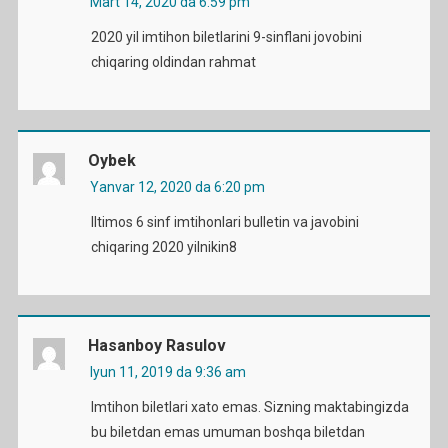
Mart 14, 2020 da 6:59 pm
2020 yil imtihon biletlarini 9-sinflani jovobini
chiqaring oldindan rahmat
Oybek
Yanvar 12, 2020 da 6:20 pm
Iltimos 6 sinf imtihonlari bulletin va javobini
chiqaring 2020 yilnikin8
Hasanboy Rasulov
Iyun 11, 2019 da 9:36 am
Imtihon biletlari xato emas. Sizning maktabingizda
bu biletdan emas umuman boshqa biletdan