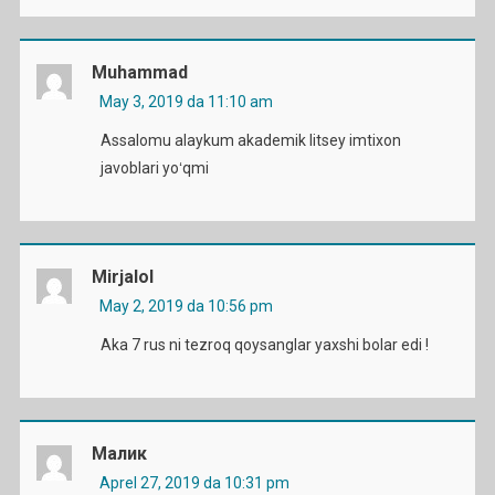
Muhammad
May 3, 2019 da 11:10 am
Assalomu alaykum akademik litsey imtixon
javoblari yoʻqmi
Mirjalol
May 2, 2019 da 10:56 pm
Aka 7 rus ni tezroq qoysanglar yaxshi bolar edi !
Малик
Aprel 27, 2019 da 10:31 pm