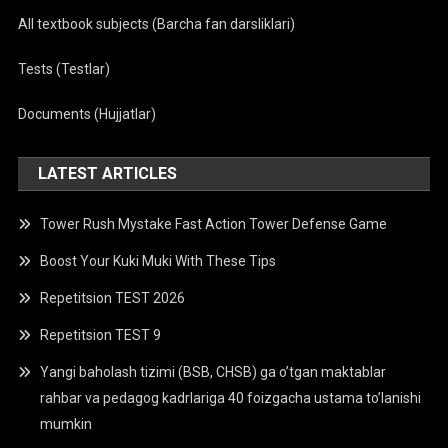
All textbook subjects (Barcha fan darsliklari)
Tests (Testlar)
Documents (Hujjatlar)
LATEST ARTICLES
Tower Rush Mystake Fast Action Tower Defense Game
Boost Your Kuki Muki With These Tips
Repetitsion TEST 2026
Repetitsion TEST 9
Yangi baholash tizimi (BSB, CHSB) ga o’tgan maktablar
rahbar va pedagog kadrlariga 40 foizgacha ustama to’lanishi
mumkin